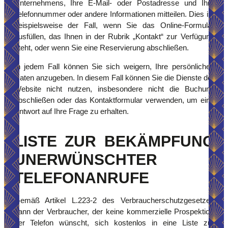
Unternehmens, Ihre E-Mail- oder Postadresse und Ihre
Telefonnummer oder andere Informationen mitteilen. Dies ist
beispielsweise der Fall, wenn Sie das Online-Formular
ausfüllen, das Ihnen in der Rubrik „Kontakt“ zur Verfügung
steht, oder wenn Sie eine Reservierung abschließen.
In jedem Fall können Sie sich weigern, Ihre persönlichen
Daten anzugeben. In diesem Fall können Sie die Dienste der
Website nicht nutzen, insbesondere nicht die Buchung
abschließen oder das Kontaktformular verwenden, um eine
Antwort auf Ihre Frage zu erhalten.
LISTE ZUR BEKÄMPFUNG
UNERWÜNSCHTER
TELEFONANRUFE
Gemäß Artikel L.223-2 des Verbraucherschutzgesetzes
kann der Verbraucher, der keine kommerzielle Prospektion
per Telefon wünscht, sich kostenlos in eine Liste zur