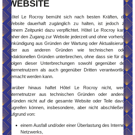
WEBSITE
Hôtel Le Rocroy bemüht sich nach besten Kräften, die
Website dauerhaft zugänglich zu halten, ist jedoch zu
keinem Zeitpunkt dazu verpflichtet. Hôtel Le Rocroy kann
daher den Zugang zur Website jederzeit und ohne vorherige
Ankündigung aus Gründen der Wartung oder Aktualisierung
oder aus anderen Gründen wie technischen oder
redaktionellen Gründen unterbrechen, ohne dass sie für die
Folgen dieser Unterbrechungen sowohl gegenüber den
Internetnutzern als auch gegenüber Dritten verantwortlich
gemacht werden kann.
Darüber hinaus haftet Hôtel Le Rocroy nicht, wenn
Internetnutzer aus technischen Gründen oder anderen
Gründen nicht auf die gesamte Website oder Teile davon
zugreifen können, insbesondere, aber nicht abschließend
aufgrund von:
einem Ausfall und/oder einer Überlastung des Internet-
Netzwerks,