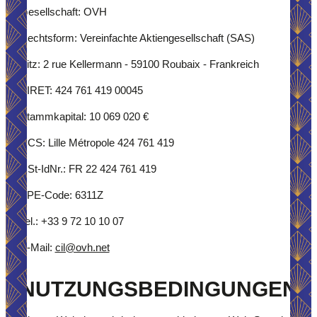
Gesellschaft: OVH
Rechtsform: Vereinfachte Aktiengesellschaft (SAS)
Sitz: 2 rue Kellermann - 59100 Roubaix - Frankreich
SIRET: 424 761 419 00045
Stammkapital: 10 069 020 €
RCS: Lille Métropole 424 761 419
USt-IdNr.: FR 22 424 761 419
APE-Code: 6311Z
Tel.: +33 9 72 10 10 07
E-Mail:
cil@ovh.net
NUTZUNGSBEDINGUNGEN