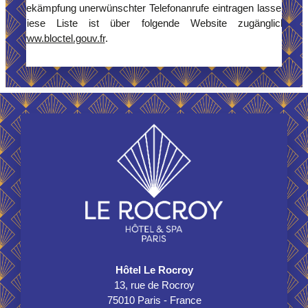
Bekämpfung unerwünschter Telefonanrufe eintragen lassen.
Diese Liste ist über folgende Website zugänglich:
www.bloctel.gouv.fr
.
Hôtel Le Rocroy
13, rue de Rocroy
75010 Paris - France