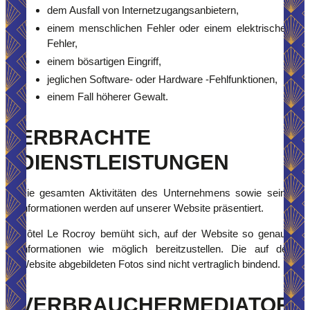
dem Ausfall von Internetzugangsanbietern,
einem menschlichen Fehler oder einem elektrischen
Fehler,
einem bösartigen Eingriff,
jeglichen Software- oder Hardware -Fehlfunktionen,
einem Fall höherer Gewalt.
ERBRACHTE
DIENSTLEISTUNGEN
Die gesamten Aktivitäten des Unternehmens sowie seine
Informationen werden auf unserer Website präsentiert.
Hôtel Le Rocroy bemüht sich, auf der Website so genaue
Informationen wie möglich bereitzustellen. Die auf der
Website abgebildeten Fotos sind nicht vertraglich bindend.
VERBRAUCHERMEDIATOR