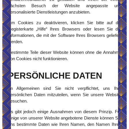
nächsten Besuch der Website angepasste und
personalisierte Dienstleistungen anzubieten.
Um Cookies zu deaktivieren, klicken Sie bitte auf die
Registerkarte „Hilfe“ Ihres Browsers oder lesen Sie die
Informationen, die mit der Software Ihres Browsers geliefert
werden.
Bestimmte Teile dieser Website können ohne die Annahme
von Cookies nicht funktionieren.
PERSÖNLICHE DATEN
Im Allgemeinen sind Sie nicht verpflichtet, uns Ihre
persönlichen Daten mitzuteilen, wenn Sie unsere Website
besuchen.
Es gibt jedoch einige Ausnahmen von diesem Prinzip. Für
einige von unserer Website angebotene Dienste können Sie
uns bestimmte Daten wie Ihren Namen, den Namen Ihres