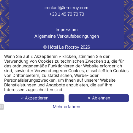
contact@lerocroy.com
+33 1 49 70 70 70
Impressum
Allgemeine Verkaufsbedingungen
© Hôtel Le Rocroy 2026
H.api
powered by
MMCréation.com
Wenn Sie auf « Akzeptieren » klicken, stimmen Sie der
Verwendung von Cookies zu technischen Zwecken zu, die für
das ordnungsgemäße Funktionieren der Website erforderlich
sind, sowie der Verwendung von Cookies, einschließlich Cookies
von Drittanbietern, zu statistischen, Werbe- oder
Personalisierungszwecken, um Ihnen auf unserer Website
Dienstleistungen und Angebote anzubieten, die auf Ihre
Interessen zugeschnitten sind.
✓ Akzeptieren
✗ Ablehnen
Mehr erfahren