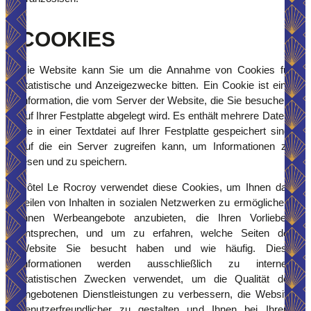
COOKIES
Die Website kann Sie um die Annahme von Cookies für
statistische und Anzeigezwecke bitten. Ein Cookie ist eine
Information, die vom Server der Website, die Sie besuchen,
auf Ihrer Festplatte abgelegt wird. Es enthält mehrere Daten,
die in einer Textdatei auf Ihrer Festplatte gespeichert sind,
auf die ein Server zugreifen kann, um Informationen zu
lesen und zu speichern.
Hôtel Le Rocroy verwendet diese Cookies, um Ihnen das
Teilen von Inhalten in sozialen Netzwerken zu ermöglichen,
Ihnen Werbeangebote anzubieten, die Ihren Vorlieben
entsprechen, und um zu erfahren, welche Seiten der
Website Sie besucht haben und wie häufig. Diese
Informationen werden ausschließlich zu internen
statistischen Zwecken verwendet, um die Qualität der
angebotenen Dienstleistungen zu verbessern, die Website
benutzerfreundlicher zu gestalten und Ihnen bei Ihrem